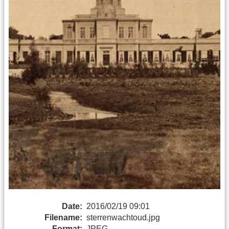
Date:
2016/02/19 09:01
Filename:
sterrenwachtoud.jpg
Format:
JPEG